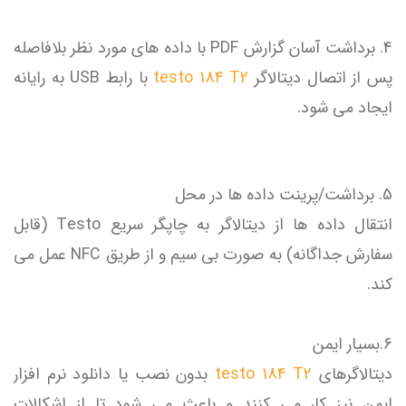
4. برداشت آسان گزارش PDF با داده های مورد نظر بلافاصله
پس از اتصال دیتالاگر
testo 184 T2
با رابط USB به رایانه
ایجاد می شود.
5. برداشت/پرینت داده ها در محل
انتقال داده ها از دیتالاگر به چاپگر سریع Testo (قابل
سفارش جداگانه) به صورت بی سیم و از طریق NFC عمل می
کند.
6.بسیار ایمن
دیتالاگرهای
testo 184 T2
بدون نصب یا دانلود نرم افزار
ایمن نیز کار می کنند و باعث می شود تا از اشکالات