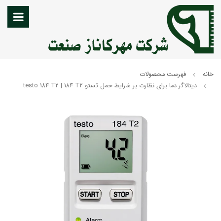
خانه
فهرست محصولات
دیتالاگر دما برای نظارت بر شرایط حمل تستو testo 184 T2 | 184 T2