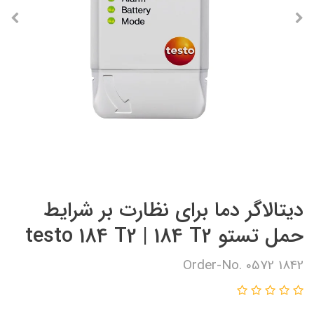
دیتالاگر دما برای نظارت بر شرایط
حمل تستو testo 184 T2 | 184 T2
Order-No. 0572 1842