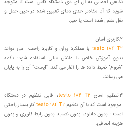
نگاهی اجمالی به ال ای دی دستگاه کافی است تا متوجه
شوید که آیا مقادیر حدی دمای تعیین شده در حین حمل و
نقل نقض شده است یا خیر.
2.کاربری آسان
testo 184 T2
با عملکرد روان و کاربرد راحت می تواند
بدون آموزش خاص یا دانش قبلی استفاده شود: دکمه
"شروع" ضبط داده ها را آغاز می کند. "ایست" آن را به پایان
می رساند.
3.تنظیم آسان
testo 184 T2
، فایل تنظیم در دستگاه
موجود است که با آن تنظیم
testo 184 T2
کار بسیار راحتی
است - بدون دانلود، بدون نصب، بدون رابط کاربری و بدون
هزینه اضافی.