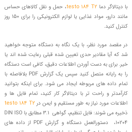
با دیتالاگر دما
testo 184 T2
، حمل و نقل کالاهای حساس
مانند دارو، مواد غذایی یا لوازم الکترونیکی را برای 150 روز
کنترل کنید.
در مقصد مورد نظر، با یک نگاه به دستگاه متوجه خواهید
شد که آیا مقادیر حدی تعیین شده قبلی رعایت شده اند یا
خیر. برای به دست آوردن اطلاعات دقیق، کافی است دستگاه
را به رایانه متصل کنید سپس یک گزارش PDF بلافاصله با
تمام داده های مربوطه ایجاد می شود. برای اینکه بتوانید
کارآمدتر و راحت تر با دیتالاگر کار کنید، تمام فایل ها و
اطلاعات مورد نیاز به طور مستقیم و ایمن در
testo 184 T2
ذخیره می شوند: فایل تنظیم، گواهی 3.1 مطابق با DIN ISO
10204، دستورالعمل دستگاه و گزارش PDF از داده های