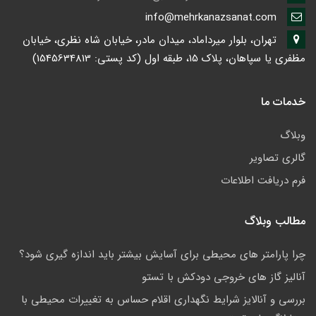
info@mehrkanazsanat.com
تهران، بلوار میرداماد، میدان مادر، خیابان شاه نظری، خیابان
مظفری یا سپاهان، پلاک 15، طبقه اول (کد پستی: 1545634813)
خدمات ما
وبلاگ
گالری تصاویر
فرم دریافت اطلاعات
مطالب وبلاگ
چرا پارامتر های محیطی برای آسایش بیشتر باید اندازه گیری شود؟
آنالیز گاز های خروجی دودکش با تستو
بررسی و آنالایز شرایط نگهداری اقلام حساس به تغییرات محیطی با