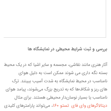
بررسی و ثبت شرایط محیطی در نمایشگاه ها
آثار هنری مانند نقاشی، مجسمه و سایر اشیا که در یک محیط
بسته نگه داری می شوند ممکن است به دلیل هوای
نامناسب در محیط نمایشگاه به شدت آسیب ببینند. ترک
های ریز و شکاف‌ها که به تدریج بزرگ‌ می‌شوند، پیامد هوای
نامناسب یا بسیار نوسان‌دار محیطی هستند. برای مثال
دیتالاگرهای وای فای تستو 160
، می‌تواند پارامترهای کلیدی