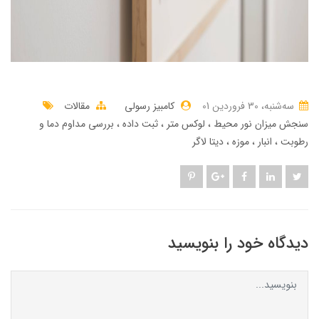
ﺳﻪشنبه، 30 فروردین 01
کامبیز رسولی
مقالات
سنجش میزان نور محیط
لوکس متر
ثبت داده
بررسی مداوم دما و
رطوبت
انبار
موزه
دیتا لاگر
دیدگاه خود را بنویسید