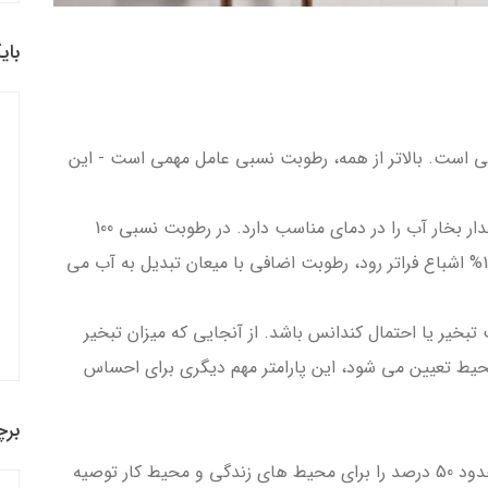
بای
ی است. بالاتر از همه، رطوبت نسبی عامل مهمی است - این
با رطوبت نسبی 50 درصد، هوا فقط نصف حداکثر مقدار بخار آب را در دمای مناسب دارد. در رطوبت نسبی 100
درصد، هوا کاملاً از بخار آب اشباع می شود. اگر از 100% اشباع فراتر رود، رطوبت اضافی با میعان تبدیل به آب می
بخیر یا احتمال کندانس باشد. از آنجایی که میزان تبخیر
ط تعیین می شود، این پارامتر مهم دیگری برای احساس
برچ
بنابراین، کارشناسان بهداشت محیط رطوبت نسبی حدود 50 درصد را برای محیط های زندگی و محیط کار توصیه