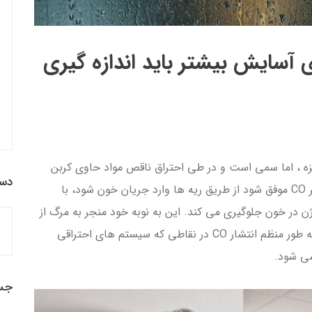
 آسایش بیشتر باید اندازه گیری
 بو ، بدون مزه ، اما سمی است و در طی احتراق ناقص مواد حاوی کربن
دست
(نفت، گاز و سوخت جامد و غیره) تولید می شود. اگر CO موفق شود از طریق ریه ها وارد جریان خون شود، با
ژن در خون جلوگیری می کند. این به نوبه خود منجر به مرگ از
طریق خفگی می شود. به همین دلیل لازم است که به طور منظم انتشار CO در نقاطی که سیستم های احتراقی
سی شود.
جس