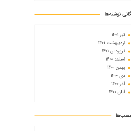
گانی نوشته‌ها
تير 1401
ارديبهشت 1401
فروردین 1401
اسفند 1400
بهمن 1400
دی 1400
آذر 1400
آبان 1400
سب‌ها