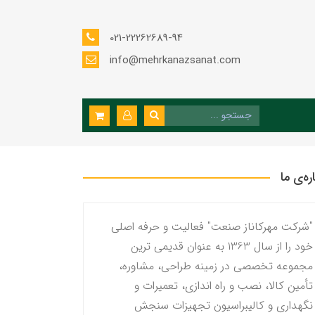
021-22262689-94
info@mehrkanazsanat.com
اره‌ی ما
"شرکت مهرکاناز صنعت" فعالیت و حرفه اصلی
خود را از سال 1363 به عنوان قدیمی ترین
مجموعه تخصصی در زمینه طراحی، مشاوره،
تأمین کالا، نصب و راه اندازی، تعمیرات و
نگهداری و کالیبراسیون تجهیزات سنجش