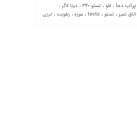
پراب دما
فلو
تستو 340
دیتا لاگر
اتاق تمیز
تستو
testo
موزه
رطوبت
انرژی