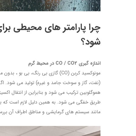
چرا پارامتر های محیطی برای
شود؟
اندازه گیری CO / CO2 در محیط گرم
مونوکسید کربن (CO) گازی بی رنگ، بی
هموگلوبین ترکیب می شود و بنابراین از انتقال اکسی
مانند سیستم های گرمایشی و مناطق اطراف آن برر