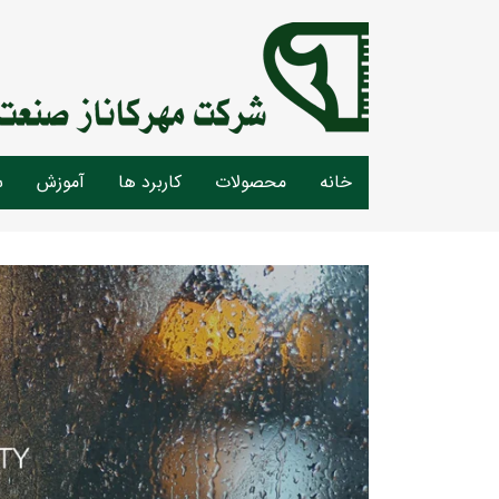
خانه
محصولات
کاربرد ها
آموزش
س