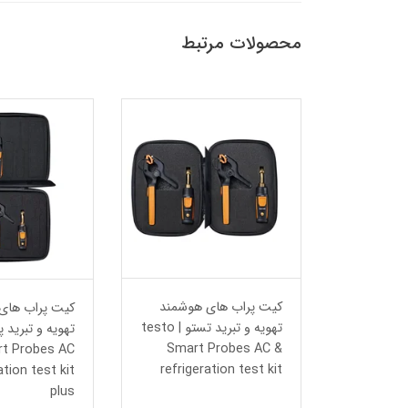
محصولات مرتبط
 محیطی
کیت پراب های هوشمند
کیت پراب های
t
تهویه و تبرید تستو | testo
تهویه و تبرید 
Smart Probes AC &
Thermom
rt Probes AC
refrigeration test kit
ation test kit
plus