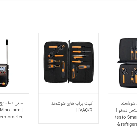
مینی دماسنج
 هوشمند
کیت پراب های هوشمند
| Mini alarm
پلاس تستو |
HVAC/R
hermometer
testo Sma
& refriger