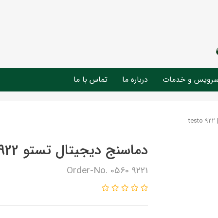
رویس و خدمات
درباره ما
تماس با ما
دماسنج دیجیتال تستو testo 922 | 922
Order-No. 0560 9221