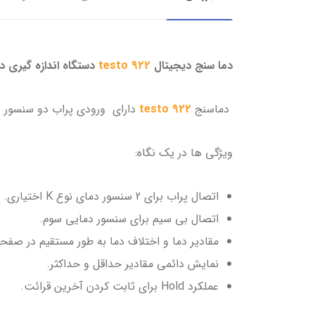
دما سنج دیجیتال
testo 922
دستگاه اندازه گیری دم
دماسنج
testo 922
دارای ورودی پراب دو سنسور د
ویژگی ها در یک نگاه:
اتصال پراب برای 2 سنسور دمای نوع K اختیاری.
اتصال بی سیم برای سنسور دمایی سوم.
مقادیر دما و اختلاف دما به طور مستقیم در صف
نمایش دائمی مقادیر حداقل و حداکثر.
عملکرد Hold برای ثابت کردن آخرین قرائت.