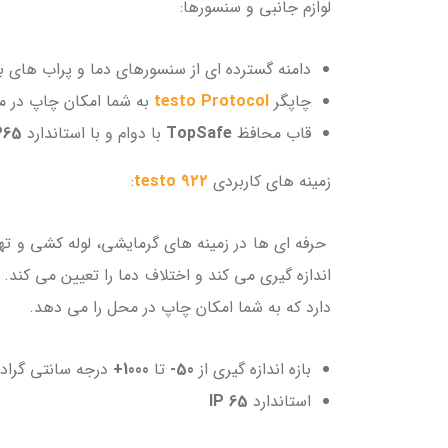
لوازم جانبی و سنسورها:
دامنه گسترده ای از سنسورهای دما و پراب های بی
چاپگر
testo Protocol
به شما امکان چاپ در مح
قاب محافظ
TopSafe
با دوام و با استاندارد
P65
زمینه های کاربردی
testo 922
:
حرفه ای ها در زمینه های گرمایشی، لوله کشی و ته
اندازه گیری می کند و اختلاف دما را تعیین می کند
دارد که به شما امکان چاپ در محل را می دهد.
بازه اندازه گیری از
50-
تا
1000+
درجه سانتی گراد
استاندارد
IP 65