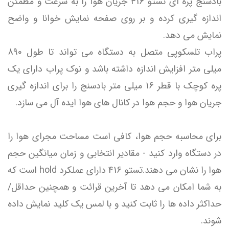
بادسنج پره ای تستو 416 جریان هوا را به سرعت و مطمئن
اندازه گیری کرده و بر روی صفحه نمایش خوانا و واضح
نمایش می دهد.
پراب تلسکوپی متصل به دستگاه می تواند تا طول 890
میلی متر افزایش اندازه داشته باشد و نوک پراب دارای یک
پره کوچک با قطر 16 میلی متر بادسنج را برای اندازه گیری
جریان هوا و حجم هوا در کانال های هوا ایده آل می سازد.
برای محاسبه حجم هوا، کافی است مساحت مجرای هوا را
در دستگاه وارد کنید - مقادیر انتخابی و زمان میانگین حجم
هوا را نشان می دهند.تستو 416 دارای عملکرد hold است که
به شما امکان می دهد تا آخرین قرائت و همچنین حداقل/
حداکثر داده ها را ثابت کنید و با لمس یک کلید نمایش داده
شوند.