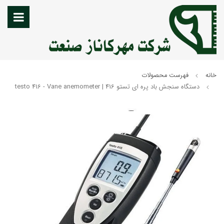
خانه
فهرست محصولات
دستگاه سنجش باد پره ای تستو testo 416 - Vane anemometer | 416