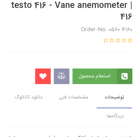
testo 416 - Vane anemometer |
416
Order-No. 0560 4160
استعلام محصول
توضیحات
مشخصات فنی
دانلود کاتالوگ
دیدگاه‌ها