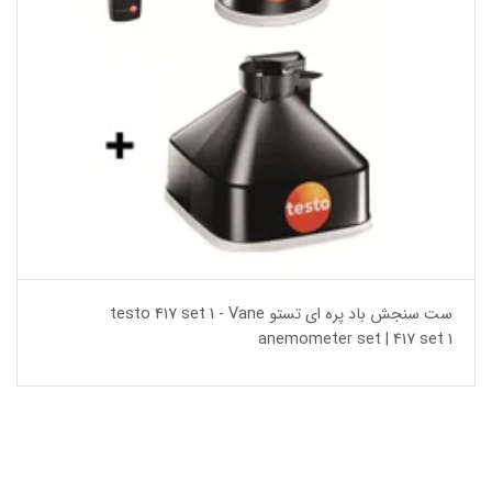
ست سنجش باد پره ای تستو testo 417 set 1 - Vane
anemometer set | 417 set 1