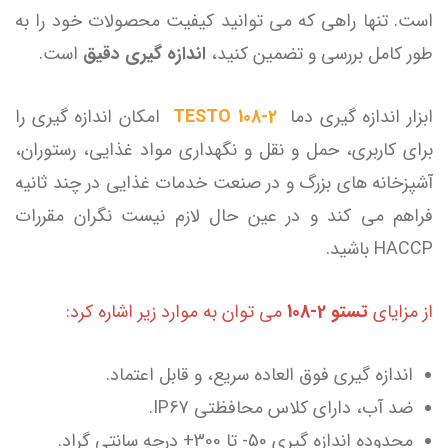
است. تنها راهی که می توانید کیفیت محصولات خود را به
طور کامل بررسی و تضمین کنید،
اندازه گیری دقیق
است.
ابزار اندازه گیری دما
TESTO 108-2
امکان اندازه گیری را
برای کاربری، حمل و نقل و نگهداری مواد غذایی، رستوران،
آشپزخانه های بزرگ و در صنعت خدمات غذایی در چند ثانیه
فراهم می کند و در عین حال لازم نیست نگران مقررات
HACCP باشید.
از مزایای
تستو 2-108
می توان به موارد زیر اشاره کرد:
اندازه گیری فوق العاده سریع، و قابل اعتماد.
ضد آب، دارای کلاس محافظتی IP67.
محدوده اندازه گیری 50- تا 300+ درجه سانتی گراد.