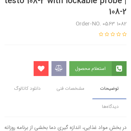
testo 108-2 with lockable probe |
108-2
Order-NO. 0563 1082
استعلام محصول
توضیحات
مشخصات فنی
دانلود کاتالوگ
دیدگاه‌ها
در بخش مواد غذایی، اندازه گیری دما بخشی از برنامه روزانه