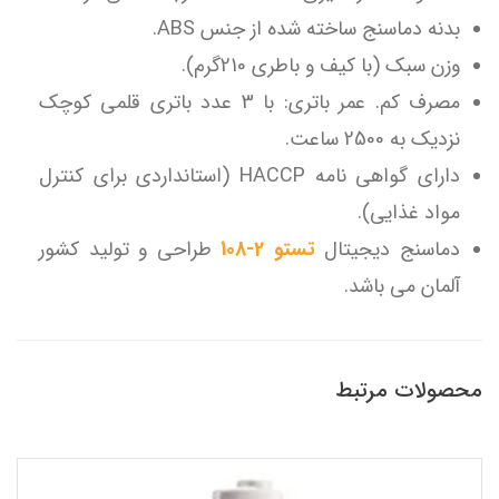
بدنه دماسنج ساخته شده از جنس ABS.
وزن سبک (با کیف و باطری 210گرم).
مصرف کم. عمر باتری: با 3 عدد باتری قلمی کوچک
نزدیک به 2500 ساعت.
دارای گواهی نامه HACCP (استانداردی برای کنترل
مواد غذایی).
دماسنج دیجیتال
تستو 2-108
طراحی و تولید کشور
آلمان می باشد.
محصولات مرتبط