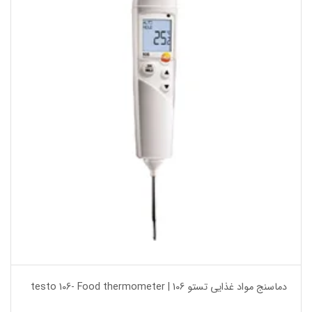
دماسنج مواد غذایی تستو testo 106- Food thermometer | 106