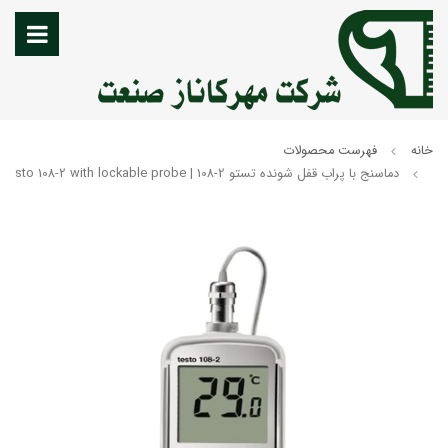
خانه
فهرست محصولات
دماسنج با پراب قفل شونده تستو testo 108-2 with lockable probe | 108-2