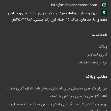
info@mehrkanazsanat.com
تهران، بلوار میرداماد، میدان مادر، خیابان شاه نظری، خیابان
مظفری یا سپاهان، پلاک 15، طبقه اول (کد پستی: 1545634813)
خدمات ما
وبلاگ
گالری تصاویر
فرم دریافت اطلاعات
مطالب وبلاگ
چرا پارامتر های محیطی برای آسایش بیشتر باید اندازه گیری شود؟
آنالیز گاز های خروجی دودکش با تستو
بررسی و آنالایز شرایط نگهداری اقلام حساس به تغییرات محیطی با