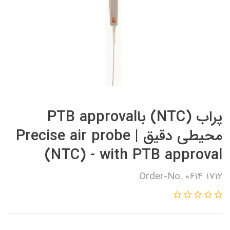
پراب (NTC) باPTB approval
محیطی دقیق | Precise air probe
(NTC) - with PTB approval
Order-No. 0614 1712