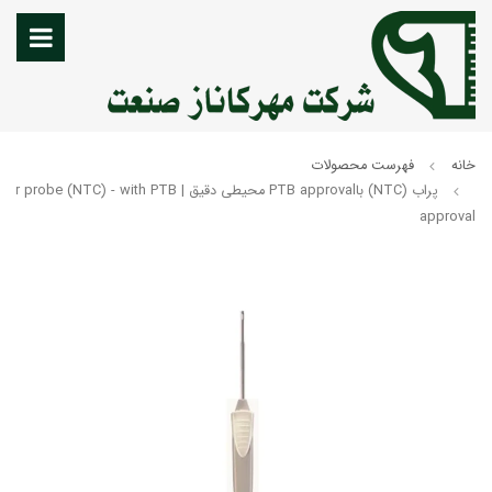
خانه
فهرست محصولات
پراب (NTC) باPTB approval محیطی دقیق | be (NTC) - with PTB
approval