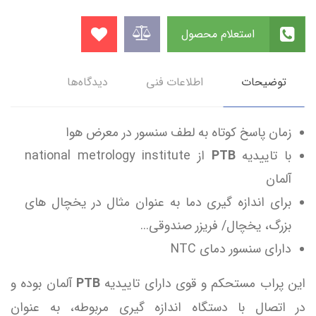
استعلام محصول
توضیحات
اطلاعات فنی
دیدگاه‌ها
زمان پاسخ کوتاه به لطف سنسور در معرض هوا
با تاییدیه
PTB
از national metrology institute
آلمان
برای اندازه گیری دما به عنوان مثال در یخچال های
بزرگ، یخچال/ فریزر صندوقی...
دارای سنسور دمای NTC
این پراب مستحکم و قوی دارای تاییدیه
PTB
آلمان بوده و
در اتصال با دستگاه اندازه گیری مربوطه، به عنوان