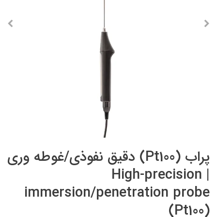
پراب (Pt100) دقیق نفوذی/غوطه وری
| High-precision
immersion/penetration probe
(Pt100)