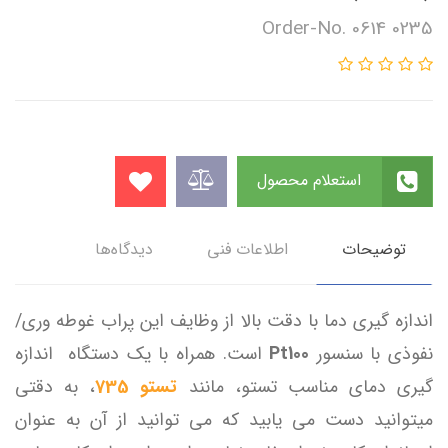
Order-No. 0614 0235
استعلام محصول
توضیحات
اطلاعات فنی
دیدگاه‌ها
اندازه گیری دما با دقت بالا از وظایف این پراب غوطه وری/
نفوذی با سنسور
Pt100
است. همراه با یک دستگاه اندازه
گیری دمای مناسب تستو، مانند
تستو 735
، به دقتی
میتوانید دست می یابید که می توانید از آن به عنوان