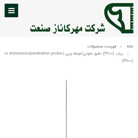
خانه
فهرست محصولات
پراب (Pt100) دقیق نفوذی/غوطه وری | mersion/penetration probe
(Pt100)