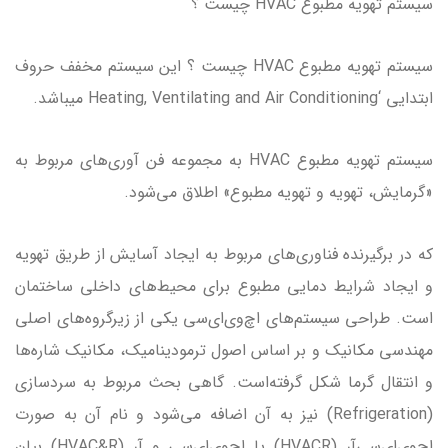
سیستم تهویه مطبوع HVAC چیست ؟
سیستم تهویه مطبوع HVAC چیست ؟ این سیستم مخفف حروف
ابتدایی ‘Heating, Ventilating and Air Conditioning میباشد.
سیستم تهویه مطبوع HVAC به مجموعه فن آوری‌های مربوط به
«گرمایش، تهویه و تهویه مطبوع» اطلاق می‌شود.
که در برگیرنده فناوری‌های مربوط به ایجاد آسایش از طریق تهویه
و ایجاد شرایط دمایی مطبوع برای محیط‌های داخلی ساختمان
است. طراحی سیستم‌های اچ‌وی‌ای‌سی یکی از زیرگروه‌های اصلی
مهندسی مکانیک و بر اساس اصول ترمودینامیک، مکانیک شاره‌ها
و انتقال گرما شکل گرفته‌است. گاهی بحث مربوط به سردسازی
(Refrigeration) نیز به آن اضافه می‌شود و نام آن به صورت
اچ‌وی‌ای‌سی‌آر (HVACR) یا اچ‌وی‌ای‌سی و آر (HVAC&R) بیان