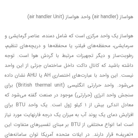
هواساز (air handler) واحد هواساز (air handler Unit)
هواساز یک واحد مرکزی است که شامل دمنده، عناصر گرمایشی و
سرمایشی، محفظه‌های فیلتر، یا محفظه‌ها و دریچه‌های تنظیم،
رطوبت‌ساز و دیگر تجهیزات مرتبط با گردش هوا است. توجه
داشته باشید که کانال داکت داخل ساختمان جزئی از این واحد
نیست. این واحد با عبارت‌های اختصاری AH یا AHU نشان داده
می‌شود. واحد حرارتی انگلیسی (British thermal unit) برای
سنجش واحد انرژی (حرارتی) موجود در صنعت گفته می‌شود که
معادل اندکی بیش از ۱ کیلو ژول است. یک واحد BTU برای
افزایش دمای یک پوند آب به میزان یک درجه فارنهایت مورد نیاز
است اما انواع مختلفی از BTU بر مبنای تفسیرهای متفاوت این
«تعریف» قرار دارند. در ایلات متحده آمریکا توان سامانه‌های