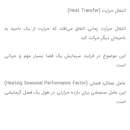
انتقال حرارت (Heat Transfer)
انتقال حرارت زمانی اتفاق می‌افتد که حرارت از یک ناحیه به
ناحیه‌ای دیگر حرکت کند.
این موضوع در فرایند سرمایش یک فضا بسیار مهم و حیاتی
است.
عامل عملکرد فصلی (Heating Seasonal Performance Factor)
این عامل سنجشی برای بازده حرارتی در طول یک فصل گرمایشی
است.