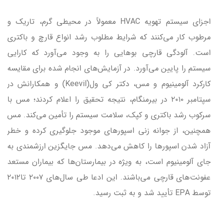
اجزای سیستم تهویه HVAC معمولاً در محیطی گرم، تاریک و
مرطوب کار می‌کنند که شرایط مطلوب رشد انواع قارچ و باکتری
است. آلودگی قارچی بوهایی را به وجود می‌آورد که کارایی
سیستم را پایین می‌آورد. در آزمایش‌های انجام شده برای مقایسه
کارکرد آلومینیوم و مس، دکتر کی ول(Keevil) و همکارانش در
سپتامبر ۲۰۱۰ در بیرمنگام، نتیجه تحقیق را اعلام کردند؛ مس با
سرکوب رشد باکتری و کپک، سلامت سیستم را تأمین می‌کند. مس
همچنین، از جوانه زنی اسپورهای موجود جلوگیری کرده و خطر
آزاد شدن اسپورها را کاهش می‌دهد. مس جایگزین ارزشمندی به
جای آلومینیوم است، به ویژه در بیمارستان‌ها که بیماران مستعد
عفونت‌های قارچی می‌باشند. این ادعا طی سال‌های ۲۰۰۷ تا۲۰۱۲
توسط EPA تأیید شد و به ثبت رسید.