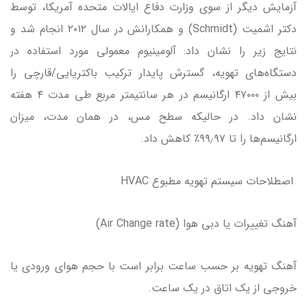
آزمایش دیگر از سوی وزارت دفاع ایالات متحده آمریکا، توسط
دکتر اشمیت (Schmidt) و همکارانش در سال ۲۰۱۲ انجام شد و
نتایج زیر را نشان داد: آلومینیوم معمولی مورد استفاده در
دستگاه‌های تهویه، گسترش پایدار ترکیب باکتریایی/قارچی را
بیش از ۴۷۰۰۰ ارگانیسم در هر سانتیمتر مربع طی مدت ۴ هفته
نشان داد. در حالیکه سطح مس، در همان مدت، میزان
ارگانیسم‌ها را تا ۹۹٫۹۷٪ کاهش داد.
اصطلاحات سیستم تهویه مطبوع HVAC
آهنگ تغییرات یا دبی هوا (Air Change rate)
آهنگ تهویه بر حسب ساعت برابر است با حجم هوای ورودی یا
خروجی از یک اتاق در یک ساعت.